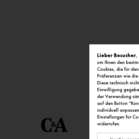
Lieber Besucher
,
um Ihnen den bestmö
Cookies, die für den
Präferenzen wie die 
Diese technisch nic
Einwilligung gegeben
der Verwendung sämt
auf den Button “Kon
individuell anpasse
Einstellungen für Co
widerrufen.