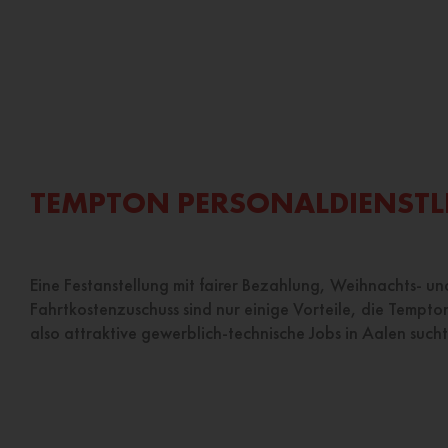
TEMPTON PERSONALDIENSTL
Eine Festanstellung mit fairer Bezahlung, Weihnachts- u
Fahrtkostenzuschuss sind nur einige Vorteile, die Tempto
also attraktive gewerblich-technische Jobs in Aalen sucht