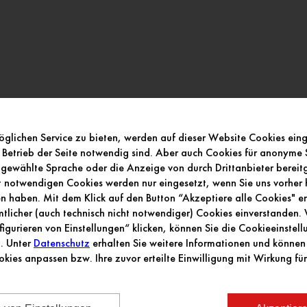
glichen Service zu bieten, werden auf dieser Website Cookies ein
 Betrieb der Seite notwendig sind. Aber auch Cookies für anonyme S
gewählte Sprache oder die Anzeige von durch Drittanbieter bereitge
ht notwendigen Cookies werden nur eingesetzt, wenn Sie uns vorher h
 haben. Mit dem Klick auf den Button “Akzeptiere alle Cookies" erk
licher (auch technisch nicht notwendiger) Cookies einverstanden
figurieren von Einstellungen“ klicken, können Sie die Cookieeinstel
n. Unter
Datenschutz
erhalten Sie weitere Informationen und können 
okies anpassen bzw. Ihre zuvor erteilte Einwilligung mit Wirkung für