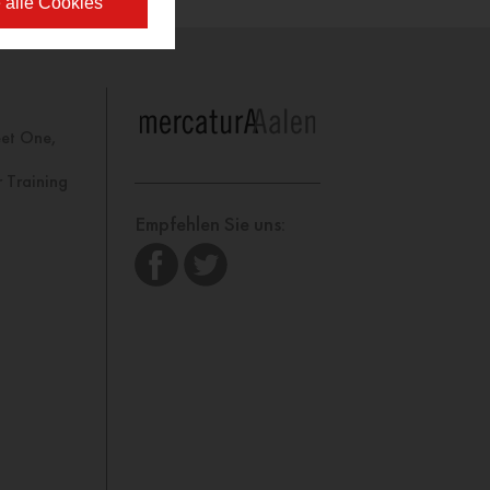
 alle Cookies
eet One,
 Training
Empfehlen Sie uns: