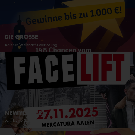
DIE GROSSE
Aalener Weihnachtsverlosung
NEWYORKER
Wiedereröffnung am 27.11.