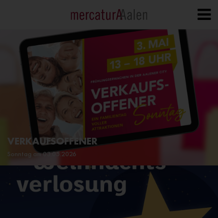
VERKAUFSOFFENER
Sonntag am 03.05.2026