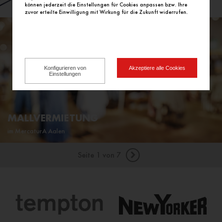
können jederzeit die Einstellungen für Cookies anpassen bzw. Ihre
Hochschule Aalen
zuvor erteilte Einwilligung mit Wirkung für die Zukunft widerrufen.
Konfigurieren von
Akzeptiere alle Cookies
Einstellungen
MALLVERMIETUNG
im MercaturA Aalen
Seite 1 von 7